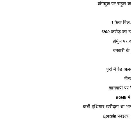
वांगचुक पर राहुल क
1 फेक बिल, 
₹1200 करोड़ का 
होर्मुज़ प
बमबारी के
पुरी में रेड 
मीरव
ज्ञानवापी पर 
KGMU में
कभी हथियार खरीदता था भारत
Epstein फाइल्स 